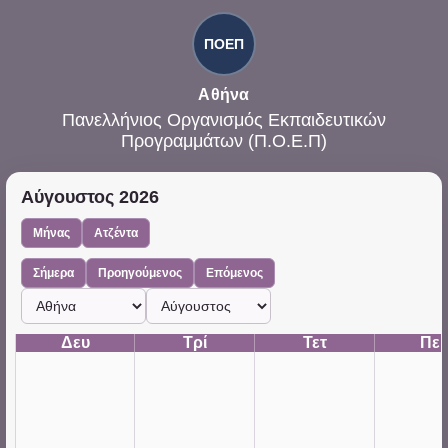
ΠΟΕΠ
Αθήνα
Πανελλήνιος Οργανισμός Εκπαιδευτικών
Προγραμμάτων (Π.Ο.Ε.Π)
Αύγουστος 2026
Μήνας
Ατζέντα
Σήμερα
Προηγούμενος
Επόμενος
Campus
Μήνας
Δευ
Τρί
Τετ
Πε